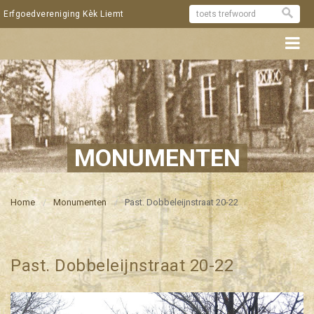
Erfgoedvereniging Kèk Liemt
MONUMENTEN
Home
Monumenten
Past. Dobbeleijnstraat 20-22
Past. Dobbeleijnstraat 20-22