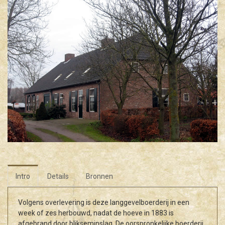
Intro
Details
Bronnen
Volgens overlevering is deze langgevelboerderij in een
week of zes herbouwd, nadat de hoeve in 1883 is
afgebrand door blikseminslag. De oorspronkelijke boerderij