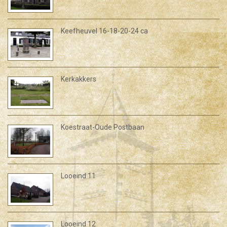
Keefheuvel 16-18-20-24 ca
Kerkakkers
Koestraat-Oude Postbaan
Looeind 11
Looeind 12