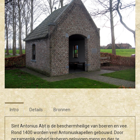
Intro
Details
Bronnen
Sint Antonius Abt is de beschermheilige van boeren en vee.
Rond 1400 worden veel Antoniuskapellen gebouwd. Door
gezamenlijk gebed proberen gelovigen mens en dier te