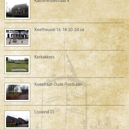
Kasterensestraat 4
Keefheuvel 16-18-20-24 ca
Kerkakkers
Koestraat-Oude Postbaan
Looeind 11