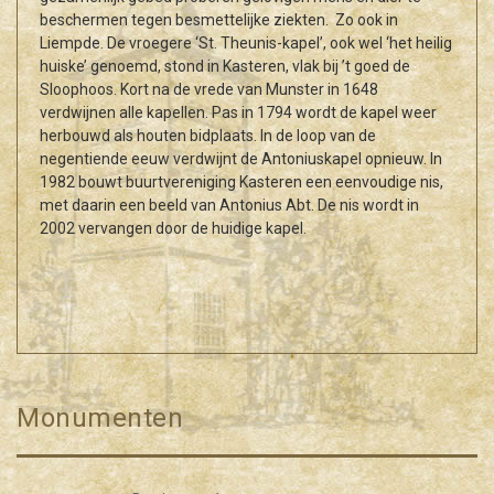
beschermen tegen besmettelijke ziekten. Zo ook in
Liempde. De vroegere ‘St. Theunis-kapel’, ook wel ‘het heilig
huiske’ genoemd, stond in Kasteren, vlak bij ’t goed de
Sloophoos. Kort na de vrede van Munster in 1648
verdwijnen alle kapellen. Pas in 1794 wordt de kapel weer
herbouwd als houten bidplaats. In de loop van de
negentiende eeuw verdwijnt de Antoniuskapel opnieuw. In
1982 bouwt buurtvereniging Kasteren een eenvoudige nis,
met daarin een beeld van Antonius Abt. De nis wordt in
2002 vervangen door de huidige kapel.
Monumenten