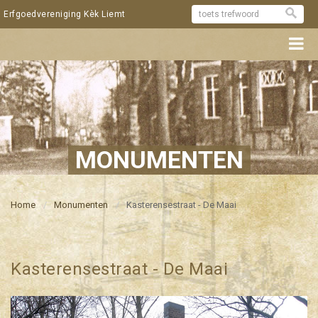
Erfgoedvereniging Kèk Liemt
MONUMENTEN
Home
Monumenten
Kasterensestraat - De Maai
Kasterensestraat - De Maai