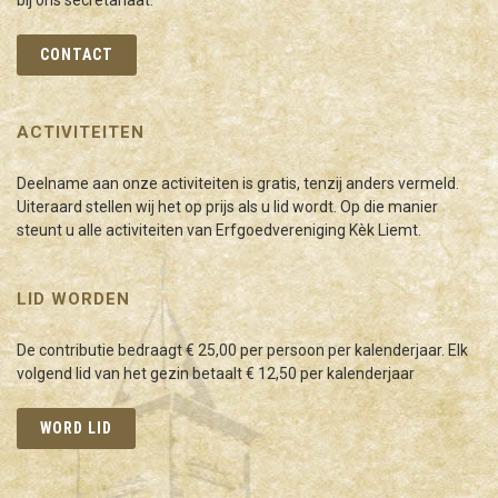
CONTACT
ACTIVITEITEN
Deelname aan onze activiteiten is gratis, tenzij anders vermeld.
Uiteraard stellen wij het op prijs als u lid wordt. Op die manier
steunt u alle activiteiten van Erfgoedvereniging Kèk Liemt.
LID WORDEN
De contributie bedraagt € 25,00 per persoon per kalenderjaar. Elk
volgend lid van het gezin betaalt € 12,50 per kalenderjaar
WORD LID