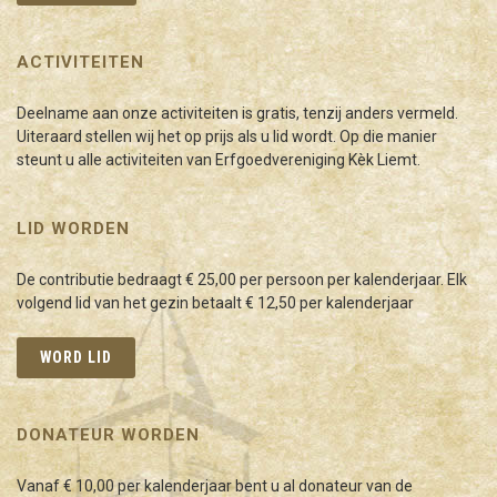
ACTIVITEITEN
Deelname aan onze activiteiten is gratis, tenzij anders vermeld.
Uiteraard stellen wij het op prijs als u lid wordt. Op die manier
steunt u alle activiteiten van Erfgoedvereniging Kèk Liemt.
LID WORDEN
De contributie bedraagt € 25,00 per persoon per kalenderjaar. Elk
volgend lid van het gezin betaalt € 12,50 per kalenderjaar
WORD LID
DONATEUR WORDEN
Vanaf € 10,00 per kalenderjaar bent u al donateur van de