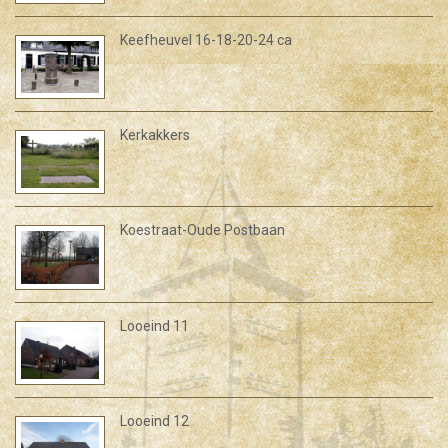
Keefheuvel 16-18-20-24 ca
Kerkakkers
Koestraat-Oude Postbaan
Looeind 11
Looeind 12