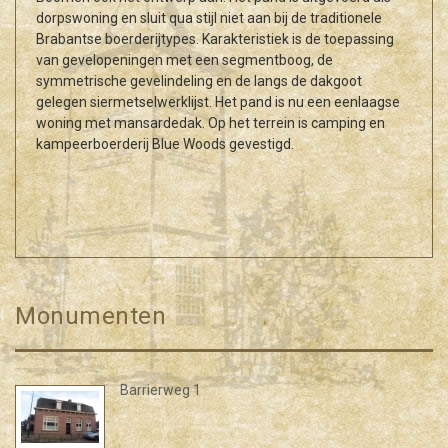
dorpswoning en sluit qua stijl niet aan bij de traditionele
Brabantse boerderijtypes. Karakteristiek is de toepassing
van gevelopeningen met een segmentboog, de
symmetrische gevelindeling en de langs de dakgoot
gelegen siermetselwerklijst. Het pand is nu een eenlaagse
woning met mansardedak. Op het terrein is camping en
kampeerboerderij Blue Woods gevestigd.
Monumenten
Barrierweg 1