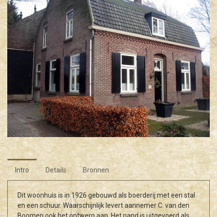
Intro
Details
Bronnen
Dit woonhuis is in 1926 gebouwd als boerderij met een stal
en een schuur. Waarschijnlijk levert aannemer C. van den
Boomen ook het ontwerp aan. Het pand is uitgevoerd als