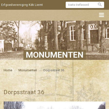
Erfgoedvereniging Kèk Liemt
MONUMENTEN
Home
Monumenten
Dorpsstraat 36
Dorpsstraat 36