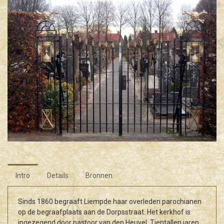
Intro
Details
Bronnen
Sinds 1860 begraaft Liempde haar overleden parochianen
op de begraafplaats aan de Dorpsstraat. Het kerkhof is
ingezegend door pastoor van den Heuvel. Tientallen jaren