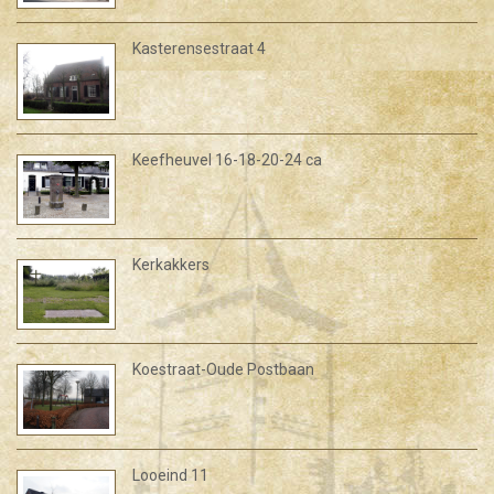
Kasterensestraat 4
Keefheuvel 16-18-20-24 ca
Kerkakkers
Koestraat-Oude Postbaan
Looeind 11