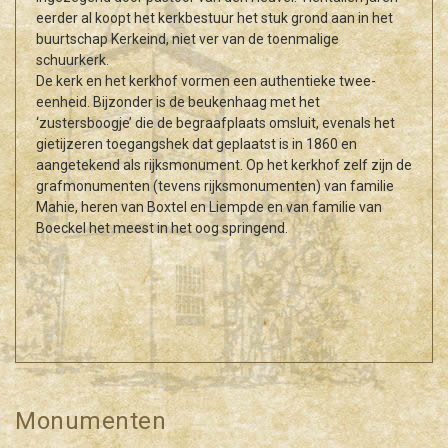
eerder al koopt het kerkbestuur het stuk grond aan in het
buurtschap Kerkeind, niet ver van de toenmalige
schuurkerk.
De kerk en het kerkhof vormen een authentieke twee-
eenheid. Bijzonder is de beukenhaag met het
‘zustersboogje’ die de begraafplaats omsluit, evenals het
gietijzeren toegangshek dat geplaatst is in 1860 en
aangetekend als rijksmonument. Op het kerkhof zelf zijn de
grafmonumenten (tevens rijksmonumenten) van familie
Mahie, heren van Boxtel en Liempde en van familie van
Boeckel het meest in het oog springend.
Monumenten