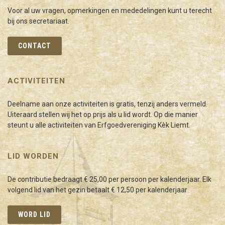
Voor al uw vragen, opmerkingen en mededelingen kunt u terecht
bij ons secretariaat.
CONTACT
ACTIVITEITEN
Deelname aan onze activiteiten is gratis, tenzij anders vermeld.
Uiteraard stellen wij het op prijs als u lid wordt. Op die manier
steunt u alle activiteiten van Erfgoedvereniging Kèk Liemt.
LID WORDEN
De contributie bedraagt € 25,00 per persoon per kalenderjaar. Elk
volgend lid van het gezin betaalt € 12,50 per kalenderjaar
WORD LID