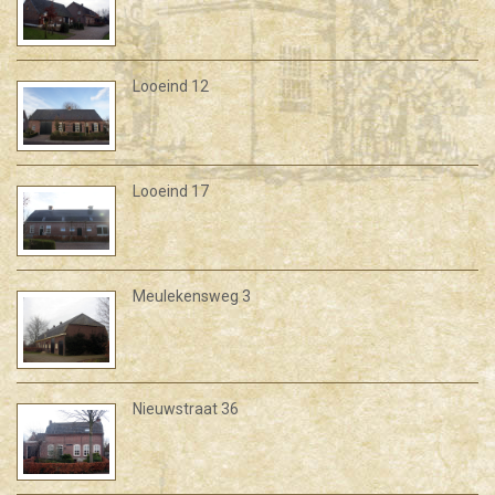
Looeind 12
Looeind 17
Meulekensweg 3
Nieuwstraat 36